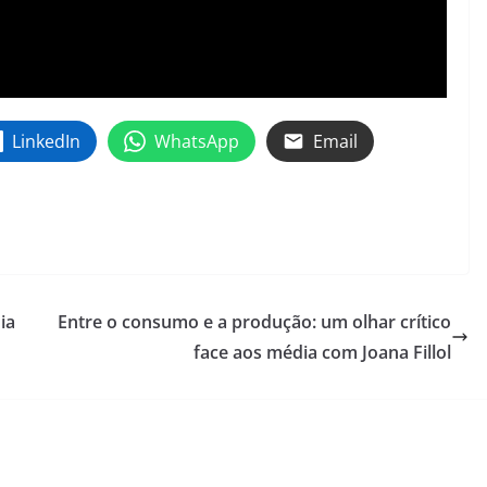
LinkedIn
WhatsApp
Email
ia
Entre o consumo e a produção: um olhar crítico
face aos média com Joana Fillol