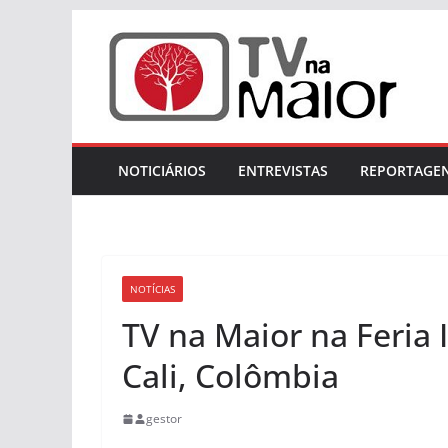
Skip
to
content
NOTICIÁRIOS
ENTREVISTAS
REPORTAGE
NOTÍCIAS
TV na Maior na Feria 
Cali, Colômbia
gestor