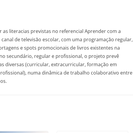
as literacias previstas no referencial Aprender com a
um canal de televisão escolar, com uma programação regular,
ortagens e spots promocionais de livros existentes na
ino secundário, regular e profissional, o projeto prevê
s diversas (curricular, extracurricular, formação em
rofissional), numa dinâmica de trabalho colaborativo entre
os.