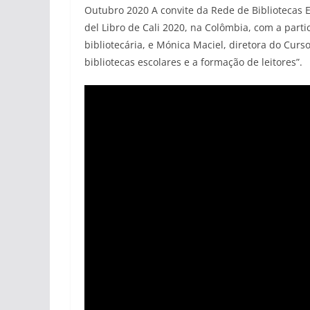
Outubro 2020 A convite da Rede de Bibliotecas E
del Libro de Cali 2020, na Colômbia, com a part
bibliotecária, e Mónica Maciel, diretora do Curso
bibliotecas escolares e a formação de leitores”.