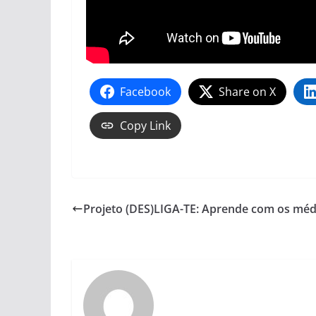
Facebook
Share on X
Copy Link
Projeto (DES)LIGA-TE: Aprende com os méd