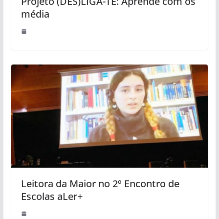
Projeto (DES)LIGA-TE: Aprende com os
média
Leitora da Maior no 2º Encontro de
Escolas aLer+