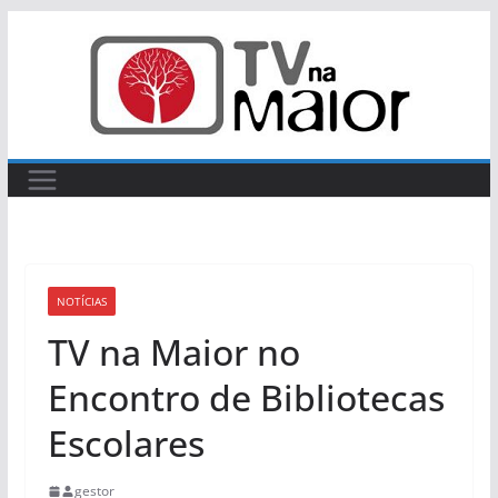
Skip
to
content
NOTÍCIAS
TV na Maior no
Encontro de Bibliotecas
Escolares
gestor