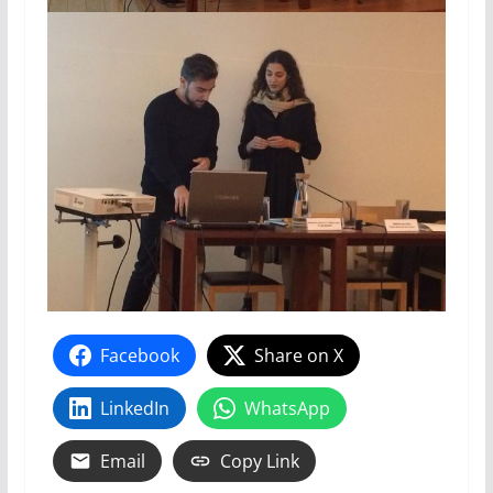
Facebook
Share on X
LinkedIn
WhatsApp
Email
Copy Link