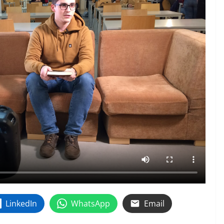
LinkedIn
WhatsApp
Email