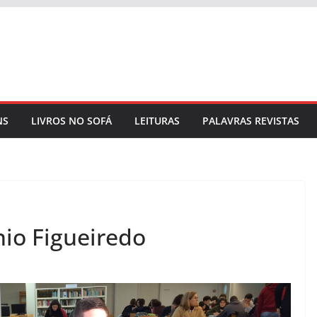
NS
LIVROS NO SOFÁ
LEITURAS
PALAVRAS REVISTAS
nio Figueiredo