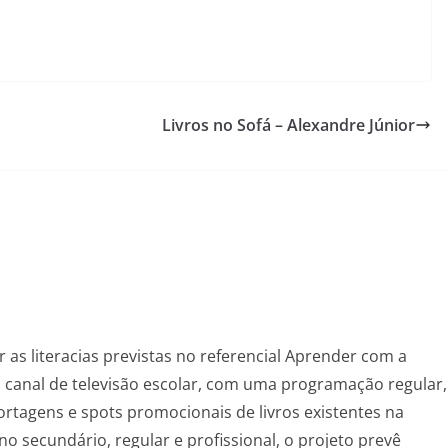
Livros no Sofá – Alexandre Júnior
as literacias previstas no referencial Aprender com a
um canal de televisão escolar, com uma programação regular,
ortagens e spots promocionais de livros existentes na
ino secundário, regular e profissional, o projeto prevê