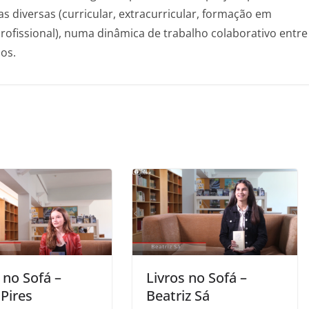
s diversas (curricular, extracurricular, formação em
rofissional), numa dinâmica de trabalho colaborativo entre
os.
 no Sofá –
Livros no Sofá –
Pires
Beatriz Sá