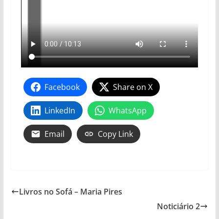
Facebook
Share on X
LinkedIn
WhatsApp
Email
Copy Link
Livros no Sofá – Maria Pires
Noticiário 2