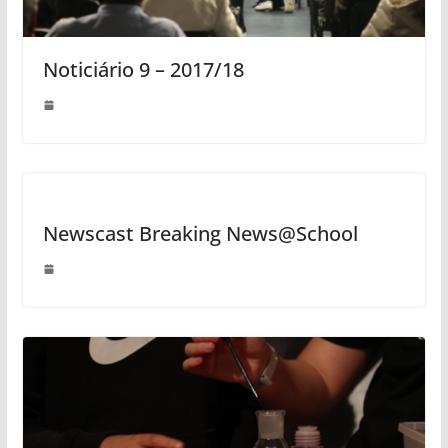
Noticiário 9 – 2017/18
Newscast Breaking News@School