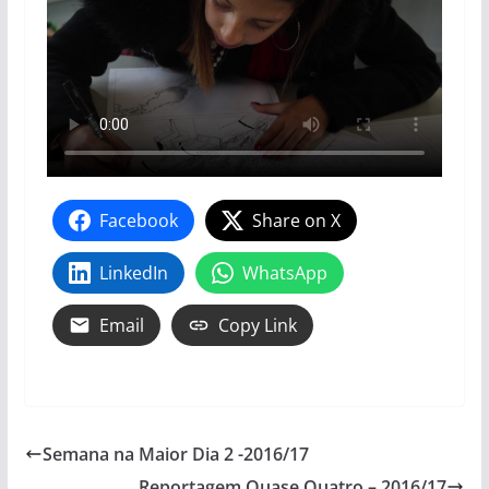
Facebook
Share on X
LinkedIn
WhatsApp
Email
Copy Link
Semana na Maior Dia 2 -2016/17
Reportagem Quase Quatro – 2016/17