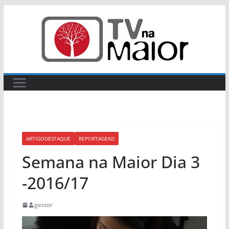
Skip
to
content
ARTIGODESTAQUE
REPORTAGENS
Semana na Maior Dia 3
-2016/17
gestor