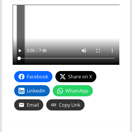
Facebook
Share on X
LinkedIn
WhatsApp
Email
Copy Link